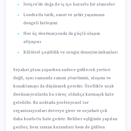
İsviçre’de doğa ile iç içe huzurlu bir atmosfer
Londra’da tarih, sanat ve şehir yaşamının
dengeli birleşimi
Her üç destinasyonda da güçlü ulaşım
altyapısı
Kültürel çeşitlilik ve zengin deneyim imkanları
Seyahat planı yaparken sadece gidilecek yerleri
değil, aynı zamanda zaman yönetimini, ulaşımı ve
konaklamayı da düşünmek gerekir. Özellikle uzak
destinasyonlarda bu süreç oldukça karmaşık hale
gelebilir. Bu noktada profesyonel tur
organizasyonları devreye girer ve seyahati çok
daha konforlu hale getirir. Rehber eşliğinde yapılan
geziler, hem zaman kazandırır hem de gidilen