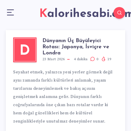
Kalorihesabi.co
Dünyanın Üç Büyüleyici
Rotası: Japonya, İsviçre ve
D
Londra
23 Mart 2026
4
dakika
0
19
Seyahat etmek, yalnızca yeni yerler görmek değil
aynı zamanda farklı kültürleri anlamak, yaşam
tarzlarını deneyimlemek ve bakış açısını
genişletmek anlamına gelir. Dünyanın farklı
coğrafyalarında öne çıkan bazı rotalar vardır ki
hem doğal güzellikleri hem de kültürel
zenginlikleriyle unutulmaz deneyimler sunar.