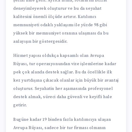
şeffaf hale gelir. Ayrıca firma, rotalarını bizzat
deneyimleyerek oluşturur ve bu da seyahat
kalitesini önemli ölçüde artırır. Katılımcı
memnuniyeti odaklı yaklaşımı ile yüzde 98 gibi
yüksek bir memnuniyet oranına ulaşması da bu
anlayışın bir göstergesidir.
Hizmet yapısı oldukça kapsamlı olan Avrupa
Rüyası, tur operasyonundan vize işlemlerine kadar
pek çok alanda destek sağlar. Bu da özellikle ilk
kez yurtdışına çıkacak olanlar için büyük bir avantaj
oluşturur. Seyahatin her aşamasında profesyonel
destek almak, süreci daha güvenli ve keyifli hale
getirir.
Bugüne kadar 19 binden fazla katılımcıya ulaşan
Avrupa Rüyası, sadece bir tur firması olmanın