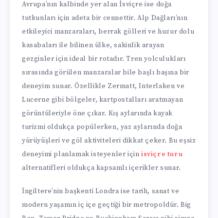
Avrupa’nın kalbinde yer alan İsviçre ise doğa
tutkunları için adeta bir cennettir. Alp Dağları’nın
etkileyici manzaraları, berrak gölleri ve huzur dolu
kasabaları ile bilinen ülke, sakinlik arayan
gezginler için ideal bir rotadır. Tren yolculukları
sırasında görülen manzaralar bile başlı başına bir
deneyim sunar. Özellikle Zermatt, Interlaken ve
Lucerne gibi bölgeler, kartpostalları aratmayan
görüntüleriyle öne çıkar. Kış aylarında kayak
turizmi oldukça popülerken, yaz aylarında doğa
yürüyüşleri ve göl aktiviteleri dikkat çeker. Bu eşsiz
deneyimi planlamak isteyenler için
isviçre turu
alternatifleri oldukça kapsamlı içerikler sunar.
İngiltere’nin başkenti Londra ise tarih, sanat ve
modern yaşamın iç içe geçtiği bir metropoldür. Big