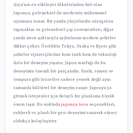
Asya’nın en etkileyici ülkelerinden biri olan
Japonya, geleneksel ile modernin mükemmel
uyumunu sunar. Bir yanda yüzyıllardır süregelen
tapınaklar ve geleneksel çay seremonileri, diğer
yanda neon ışıklarıyla aydınlanan modern şehirler
dikkat çeker. Özellikle Tokyo, Osaka ve Kyoto gibi
şehirler ziyaretçilerine hem tarih hem de teknoloji
dolu bir deneyim yaşatır. Japon mutfağı da bu
deneyimin önemli bir parçasıdır. Sushi, ramen ve
tempura gibi lezzetler sadece yemek değil aynı
zamanda kültürel bir deneyim sunar. Japonya’ya
gitmek isteyenler için detaylı bir planlama büyük
önem taşır. Bu noktada
japonya turu
seçenekleri,
rehberli ve planlı bir gezi deneyimi sunarak süreci
oldukça kolaylaştırır.