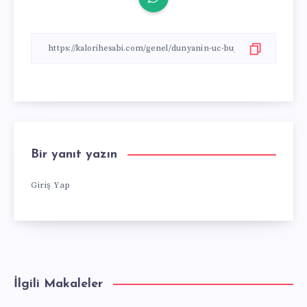
Bir yanıt yazın
Giriş Yap
İlgili Makaleler