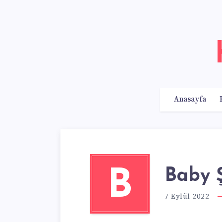
Anasayfa
Baby Ş
B
7 Eylül 2022