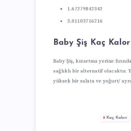
1.67279842342
3.01103716216
Baby Şiş Kaç Kalor
Baby Şiş, kızartma yerine fırınd
sağlıklı bir alternatif olacaktır. Y
yüksek bir salata ve yoğurt/ ayra
Kaç Kalori