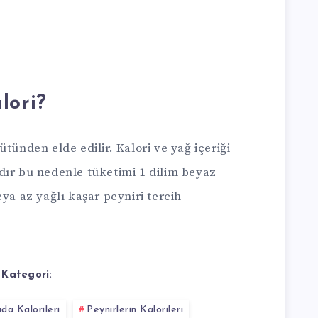
lori?
tünden elde edilir. Kalori ve yağ içeriği
dır bu nedenle tüketimi 1 dilim beyaz
ya az yağlı kaşar peyniri tercih
Kategori:
da Kalorileri
Peynirlerin Kalorileri