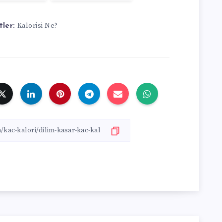
Kalorisi Ne?
tler: