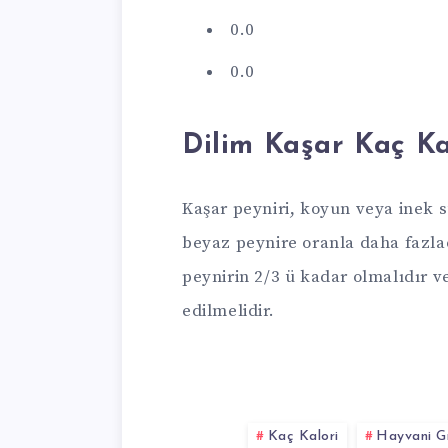
0.0
0.0
Dilim Kaşar Kaç Ka
Kaşar peyniri, koyun veya inek sü
beyaz peynire oranla daha fazla
peynirin 2/3 ü kadar olmalıdır ve
edilmelidir.
Kaç Kalori
Hayvani Gı