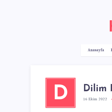
Anasayfa
Dilim 
D
16 Ekim 2022