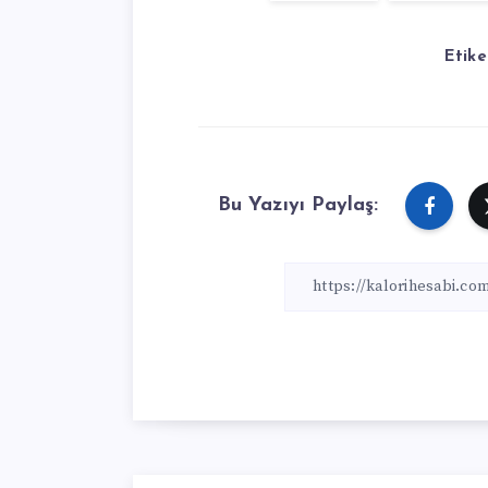
Etike
Bu Yazıyı Paylaş: