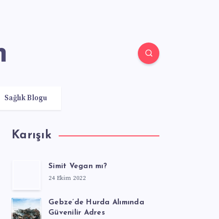
m
Sağlık Blogu
Karışık
Simit Vegan mı?
24 Ekim 2022
Gebze’de Hurda Alımında
Güvenilir Adres