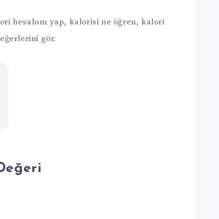
ori hesabını yap, kalorisi ne öğren, kalori
ğerlerini gör.
Değeri