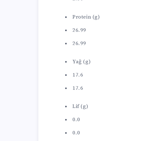
Protein (g)
26.99
26.99
Yağ (g)
17.6
17.6
Lif (g)
0.0
0.0