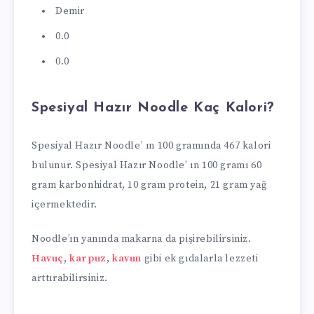
Demir
0.0
0.0
Spesiyal Hazır Noodle Kaç Kalori?
Spesiyal Hazır Noodle’ ın 100 gramında 467 kalori
bulunur. Spesiyal Hazır Noodle’ ın 100 gramı 60
gram karbonhidrat, 10 gram protein, 21 gram yağ
içermektedir.
Noodle’ın yanında makarna da pişirebilirsiniz.
Havuç
,
karpuz
,
kavun
gibi ek gıdalarla lezzeti
arttırabilirsiniz.