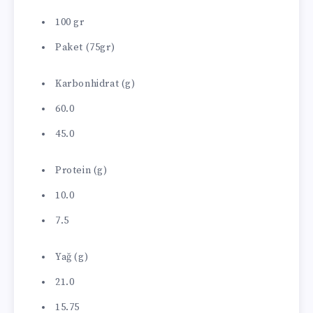
100 gr
Paket (75gr)
Karbonhidrat (g)
60.0
45.0
Protein (g)
10.0
7.5
Yağ (g)
21.0
15.75