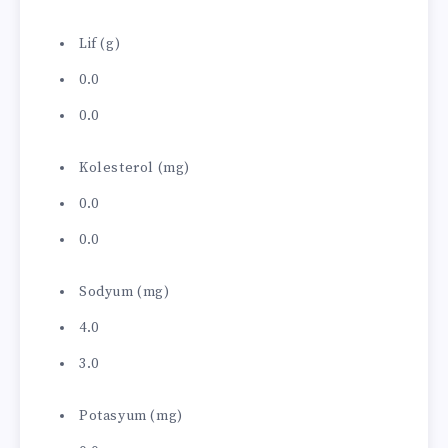
Lif (g)
0.0
0.0
Kolesterol (mg)
0.0
0.0
Sodyum (mg)
4.0
3.0
Potasyum (mg)