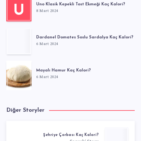
Uno Klasik Kepekli Tost Ekmeği Kaç Kalori?
U
8 Mart 2024
Dardanel Domates Soslu Sardalya Kaç Kalori?
6 Mart 2024
Mayalı Hamur Kaç Kalori?
6 Mart 2024
Diğer Storyler
Şehriye Çorbası Kaç Kalori?