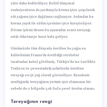
süre daha bekletiliyor. Belirli kimyasal
reaksiyonların da yardımıyla krema iyice çırpılarak
süt yağının iyice dağılması sağlanıyor. Ardından bu
krema yayık ile sütün içerisine iyice karıştırılıyor.
Dövme işlemi denen bu aşamadan sonra tereyağı
artık tüketmeye hazır hale geliyor.
Günümüzde tüm dünyada üretilen bu yağın en
kalitelisinin Fransa’da üretildiği otoriteler
tarafından kabul görülmüş. Türkiye’de ise özellikle
Trabzon ve çevresindeki şehirlerde üretilen
tereyağı en iyi yağ olarak gösteriliyor. Karadeniz
mutfağında tereyağının yerinin ayrı olmasının bir
sebebi de o bölgede çok fazla yerel üretim olması.
Tereyağının rengi