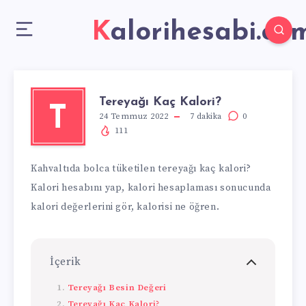
Kalorihesabi.co
Tereyağı Kaç Kalori?
T
24 Temmuz 2022
7
dakika
0
111
Kahvaltıda bolca tüketilen tereyağı kaç kalori?
Kalori hesabını yap, kalori hesaplaması sonucunda
kalori değerlerini gör, kalorisi ne öğren.
İçerik
Tereyağı Besin Değeri
Tereyağı Kaç Kalori?