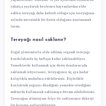
yapabilirsiniz. İlkbahar ve yaz aylarında otlaklarda
rahatça yayılarak beslenen hayvanlardan elde
edilen tereyağı daha kaliteli olduğu için tereyağının
aslında mevsimlik bir besin olduğunu unutmamak
lazım.
Tereyağı nasıl saklanır?
Doğal yöntemlerle elde edilmiş organik tereyağı
buzdolabında üç haftaya kadar saklanabiliyor.
Yemeklerde kullanmak için derin dondurucuda
saklamak istiyorsanız, tereyağınızı üç aya kadar
kolaylıkla muhafaza edebilirsiniz. Böylelikle
buzluktaki yağınızı dilediğiniz yemekte istediğiniz
miktarda kullanarak saklamaya devam edebilirsiniz.
Tereyağını alüminyum folyo ile saklarsanız daha iyi
bir koruma sağlayabilirsiniz.