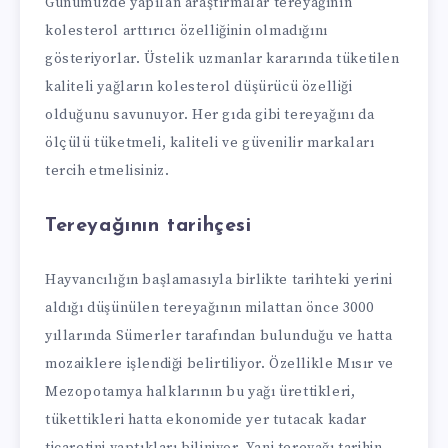
Günümüzde yapılan araştırmalar tereyağının
kolesterol arttırıcı özelliğinin olmadığını
gösteriyorlar. Üstelik uzmanlar kararında tüketilen
kaliteli yağların kolesterol düşürücü özelliği
olduğunu savunuyor. Her gıda gibi tereyağını da
ölçülü tüketmeli, kaliteli ve güvenilir markaları
tercih etmelisiniz.
Tereyağının tarihçesi
Hayvancılığın başlamasıyla birlikte tarihteki yerini
aldığı düşünülen tereyağının milattan önce 3000
yıllarında Sümerler tarafından bulunduğu ve hatta
mozaiklere işlendiği belirtiliyor. Özellikle Mısır ve
Mezopotamya halklarının bu yağı ürettikleri,
tükettikleri hatta ekonomide yer tutacak kadar
ticaretini yaptıkları biliniyor. Yani tereyağı tarihin