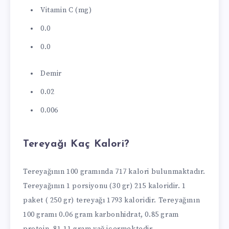
Vitamin C (mg)
0.0
0.0
Demir
0.02
0.006
Tereyağı Kaç Kalori?
Tereyağının 100 gramında 717 kalori bulunmaktadır.
Tereyağının 1 porsiyonu (30 gr) 215 kaloridir. 1
paket ( 250 gr) tereyağı 1793 kaloridir. Tereyağının
100 gramı 0.06 gram karbonhidrat, 0.85 gram
protein, 81.11 gram yağ içermektedir.