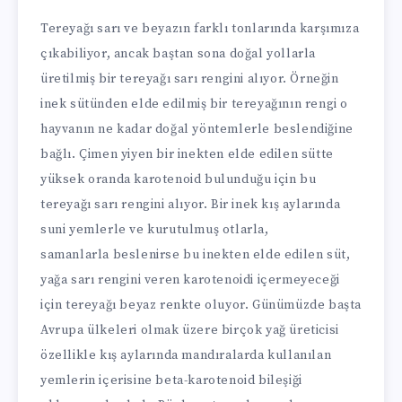
Tereyağı sarı ve beyazın farklı tonlarında karşımıza
çıkabiliyor, ancak baştan sona doğal yollarla
üretilmiş bir tereyağı sarı rengini alıyor. Örneğin
inek sütünden elde edilmiş bir tereyağının rengi o
hayvanın ne kadar doğal yöntemlerle beslendiğine
bağlı. Çimen yiyen bir inekten elde edilen sütte
yüksek oranda karotenoid bulunduğu için bu
tereyağı sarı rengini alıyor. Bir inek kış aylarında
suni yemlerle ve kurutulmuş otlarla,
samanlarla beslenirse bu inekten elde edilen süt,
yağa sarı rengini veren karotenoidi içermeyeceği
için tereyağı beyaz renkte oluyor. Günümüzde başta
Avrupa ülkeleri olmak üzere birçok yağ üreticisi
özellikle kış aylarında mandıralarda kullanılan
yemlerin içerisine beta-karotenoid bileşiği