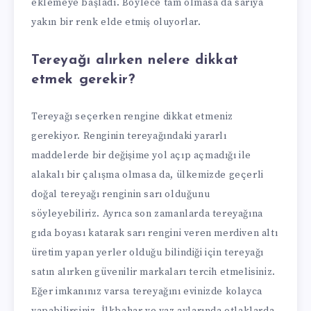
eklemeye başladı. Böylece tam olmasa da sarıya
yakın bir renk elde etmiş oluyorlar.
Tereyağı alırken nelere dikkat
etmek gerekir?
Tereyağı seçerken rengine dikkat etmeniz
gerekiyor. Renginin tereyağındaki yararlı
maddelerde bir değişime yol açıp açmadığı ile
alakalı bir çalışma olmasa da, ülkemizde geçerli
doğal tereyağı renginin sarı olduğunu
söyleyebiliriz. Ayrıca son zamanlarda tereyağına
gıda boyası katarak sarı rengini veren merdiven altı
üretim yapan yerler olduğu bilindiği için tereyağı
satın alırken güvenilir markaları tercih etmelisiniz.
Eğer imkanınız varsa tereyağını evinizde kolayca