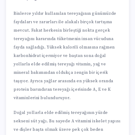
Binlerce yıldır kullanılan tereyağının günümüzde
faydaları ve zararları ile alakalı birçok tartışma
mevcut. Fakat herkesin birleştiği nokta gerçek
tereyağını kararında tüketmenin insan vücuduna
fayda sağladığı. Yüksek kalorili olmasına rağmen
karbonhidrat içermiyor ve baştan sona doğal
yollarla elde edilmiş tereyağı vitamin, yağ ve
mineral bakımından oldukça zengin bir içerik
taşıyor. Ayrıca yağlar arasında en yüksek oranda
protein barındıran tereyağı içerisinde A, E ve K
vitaminlerini bulunduruyor.
Doğal yollarla elde edilmiş tereyağının yüzde
sekseni süt yağı. Bu sayede A vitamini iskelet yapısı
ve dişler başta olmak üzere pek çok beden