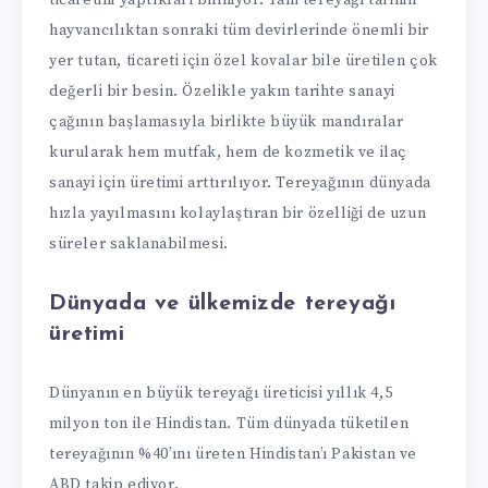
hayvancılıktan sonraki tüm devirlerinde önemli bir
yer tutan, ticareti için özel kovalar bile üretilen çok
değerli bir besin. Özelikle yakın tarihte sanayi
çağının başlamasıyla birlikte büyük mandıralar
kurularak hem mutfak, hem de kozmetik ve ilaç
sanayi için üretimi arttırılıyor. Tereyağının dünyada
hızla yayılmasını kolaylaştıran bir özelliği de uzun
süreler saklanabilmesi.
Dünyada ve ülkemizde tereyağı
üretimi
Dünyanın en büyük tereyağı üreticisi yıllık 4,5
milyon ton ile Hindistan. Tüm dünyada tüketilen
tereyağının %40’ını üreten Hindistan’ı Pakistan ve
ABD takip ediyor.