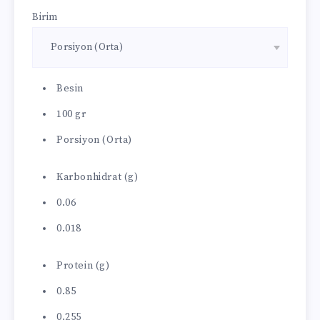
Birim
Besin
100 gr
Porsiyon (Orta)
Karbonhidrat (g)
0.06
0.018
Protein (g)
0.85
0.255