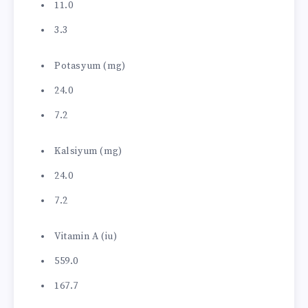
11.0
3.3
Potasyum (mg)
24.0
7.2
Kalsiyum (mg)
24.0
7.2
Vitamin A (iu)
559.0
167.7