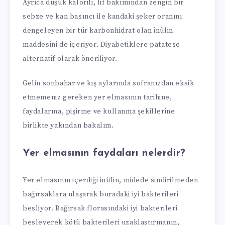
Ayrıca düşük kalorili, lif bakımından zengin bir
sebze ve kan basıncı ile kandaki şeker oranını
dengeleyen bir tür karbonhidrat olan inülin
maddesini de içeriyor. Diyabetiklere patatese
alternatif olarak öneriliyor.
Gelin sonbahar ve kış aylarında sofranızdan eksik
etmemeniz gereken yer elmasının tarihine,
faydalarına, pişirme ve kullanma şekillerine
birlikte yakından bakalım.
Yer elmasının faydaları nelerdir?
Yer elmasının içerdiği inülin, midede sindirilmeden
bağırsaklara ulaşarak buradaki iyi bakterileri
besliyor. Bağırsak florasındaki iyi bakterileri
besleyerek kötü bakterileri uzaklaştırmanın,