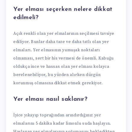
Yer elması seçerken nelere dikkat
edilmeli?
Açık renkli olan yer elmalarının seçilmesi tavsiye
ediliyor. Bunlar daha taze ve daha tatlı olan yer
elmaları. Yer elmasının yumuşak noktaları
olmaması, sert bir his vermesi de önemli. Kabuğu
oldukça ince ve hassas olan yer elması kolayca
berelenebiliyor, bu yüzden alırken düzgün
korunmuş olmasına dikkat etmek gerekiyor.
Yer elması nasıl saklanır?
İyice yıkayıp toprağından arındırdığınız yer
elmalarını 5 dakika kadar limonlu suda haşlayın.
Haşlanan yer elmalarının soğumasını bekledikten