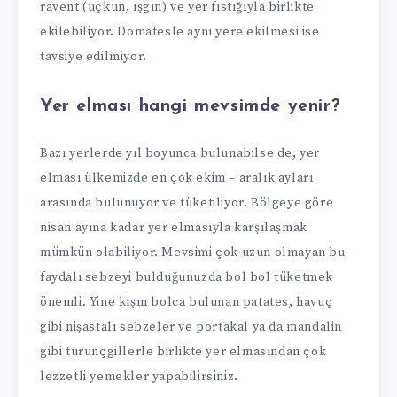
ravent (uçkun, ışgın) ve yer fıstığıyla birlikte
ekilebiliyor. Domatesle aynı yere ekilmesi ise
tavsiye edilmiyor.
Yer elması hangi mevsimde yenir?
Bazı yerlerde yıl boyunca bulunabilse de, yer
elması ülkemizde en çok ekim – aralık ayları
arasında bulunuyor ve tüketiliyor. Bölgeye göre
nisan ayına kadar yer elmasıyla karşılaşmak
mümkün olabiliyor. Mevsimi çok uzun olmayan bu
faydalı sebzeyi bulduğunuzda bol bol tüketmek
önemli. Yine kışın bolca bulunan patates, havuç
gibi nişastalı sebzeler ve portakal ya da mandalin
gibi turunçgillerle birlikte yer elmasından çok
lezzetli yemekler yapabilirsiniz.