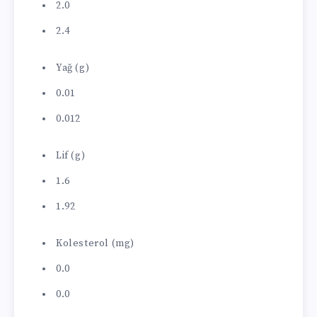
2.0
2.4
Yağ (g)
0.01
0.012
Lif (g)
1.6
1.92
Kolesterol (mg)
0.0
0.0