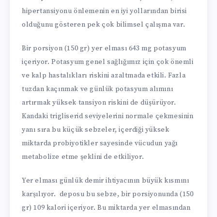
hipertansiyonu önlemenin en iyi yollarından birisi
olduğunu gösteren pek çok bilimsel çalışma var.
Bir porsiyon (150 gr) yer elması 643 mg potasyum
içeriyor. Potasyum genel sağlığımız için çok önemli
ve kalp hastalıkları riskini azaltmada etkili. Fazla
tuzdan kaçınmak ve günlük potasyum alımını
artırmak yüksek tansiyon riskini de düşürüyor.
Kandaki trigliserid seviyelerini normale çekmesinin
yanı sıra bu küçük sebzeler, içerdiği yüksek
miktarda probiyotikler sayesinde vücudun yağı
metabolize etme şeklini de etkiliyor.
Yer elması günlük demir ihtiyacının büyük kısmını
karşılıyor. deposu bu sebze, bir porsiyonunda (150
gr) 109 kalori içeriyor. Bu miktarda yer elmasından