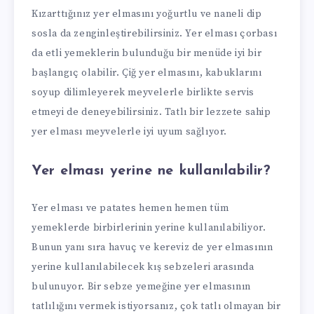
Kızarttığınız yer elmasını yoğurtlu ve naneli dip
sosla da zenginleştirebilirsiniz. Yer elması çorbası
da etli yemeklerin bulunduğu bir menüde iyi bir
başlangıç olabilir. Çiğ yer elmasını, kabuklarını
soyup dilimleyerek meyvelerle birlikte servis
etmeyi de deneyebilirsiniz. Tatlı bir lezzete sahip
yer elması meyvelerle iyi uyum sağlıyor.
Yer elması yerine ne kullanılabilir?
Yer elması ve patates hemen hemen tüm
yemeklerde birbirlerinin yerine kullanılabiliyor.
Bunun yanı sıra havuç ve kereviz de yer elmasının
yerine kullanılabilecek kış sebzeleri arasında
bulunuyor. Bir sebze yemeğine yer elmasının
tatlılığını vermek istiyorsanız, çok tatlı olmayan bir