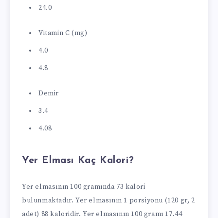
24.0
Vitamin C (mg)
4.0
4.8
Demir
3.4
4.08
Yer Elması Kaç Kalori?
Yer elmasının 100 gramında 73 kalori
bulunmaktadır. Yer elmasının 1 porsiyonu (120 gr, 2
adet) 88 kaloridir. Yer elmasının 100 gramı 17.44