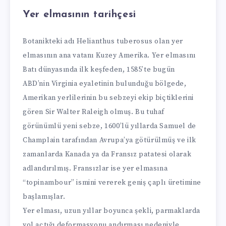
Yer elmasının tarihçesi
Botanikteki adı Helianthus tuberosus olan yer
elmasının ana vatanı Kuzey Amerika. Yer elmasını
Batı dünyasında ilk keşfeden, 1585’te bugün
ABD’nin Virginia eyaletinin bulunduğu bölgede,
Amerikan yerlilerinin bu sebzeyi ekip biçtiklerini
gören Sir Walter Raleigh olmuş. Bu tuhaf
görünümlü yeni sebze, 1600’lü yıllarda Samuel de
Champlain tarafından Avrupa’ya götürülmüş ve ilk
zamanlarda Kanada ya da Fransız patatesi olarak
adlandırılmış. Fransızlar ise yer elmasına
“topinambour” ismini vererek geniş çaplı üretimine
başlamışlar.
Yer elması, uzun yıllar boyunca şekli, parmaklarda
yol açtığı deformasyonu andırması nedeniyle