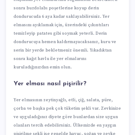
sonra buzdolabı poşetlerine koyup derin
dondurucuda 6 aya kadar saklayabilirsiniz. Yer
elmasını ayıklamak için, üzerindeki çıkıntıları
temizleyip patates gibi soymak yeterli. Derin
dondurucuya hemen kaldırmayacaksanız, kuru ve
serin bir yerde bekletmeniz önemli. Yıkadıktan
sonra kağıt havlu ile yer elmalarını
kuruladığınızdan emin olun.
Yer elması nasıl pişirilir?
Yer elmasının zeytinyağlı, etli, çiğ, salata, püre,
çorba ve başka pek çok tüketim şekli var. Zevkinize
ve uyguladığınız diyete göre bunlardan size uygun
olanları tercih edebilirsiniz. Ülkemizde en yaygın
pişirilme şekli ise genelde havuç, soğan ve zevke