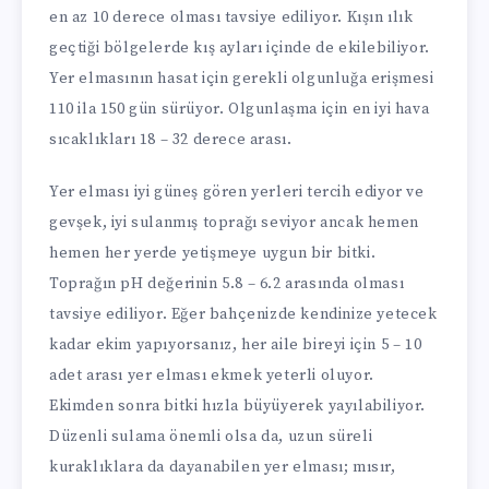
en az 10 derece olması tavsiye ediliyor. Kışın ılık
geçtiği bölgelerde kış ayları içinde de ekilebiliyor.
Yer elmasının hasat için gerekli olgunluğa erişmesi
110 ila 150 gün sürüyor. Olgunlaşma için en iyi hava
sıcaklıkları 18 – 32 derece arası.
Yer elması iyi güneş gören yerleri tercih ediyor ve
gevşek, iyi sulanmış toprağı seviyor ancak hemen
hemen her yerde yetişmeye uygun bir bitki.
Toprağın pH değerinin 5.8 – 6.2 arasında olması
tavsiye ediliyor. Eğer bahçenizde kendinize yetecek
kadar ekim yapıyorsanız, her aile bireyi için 5 – 10
adet arası yer elması ekmek yeterli oluyor.
Ekimden sonra bitki hızla büyüyerek yayılabiliyor.
Düzenli sulama önemli olsa da, uzun süreli
kuraklıklara da dayanabilen yer elması; mısır,