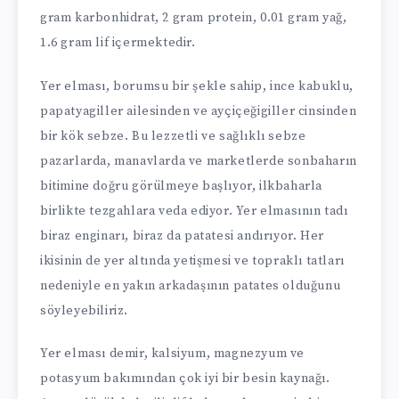
gram karbonhidrat, 2 gram protein, 0.01 gram yağ,
1.6 gram lif içermektedir.
Yer elması, borumsu bir şekle sahip, ince kabuklu,
papatyagiller ailesinden ve ayçiçeğigiller cinsinden
bir kök sebze. Bu lezzetli ve sağlıklı sebze
pazarlarda, manavlarda ve marketlerde sonbaharın
bitimine doğru görülmeye başlıyor, ilkbaharla
birlikte tezgahlara veda ediyor. Yer elmasının tadı
biraz enginarı, biraz da patatesi andırıyor. Her
ikisinin de yer altında yetişmesi ve topraklı tatları
nedeniyle en yakın arkadaşının patates olduğunu
söyleyebiliriz.
Yer elması demir, kalsiyum, magnezyum ve
potasyum bakımından çok iyi bir besin kaynağı.