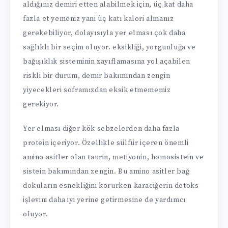
aldığınız demiri etten alabilmek için, üç kat daha
fazla et yemeniz yani üç katı kalori almanız
gerekebiliyor, dolayısıyla yer elması çok daha
sağlıklı bir seçim oluyor. eksikliği, yorgunluğa ve
bağışıklık sisteminin zayıflamasına yol açabilen
riskli bir durum, demir bakımından zengin
yiyecekleri soframızdan eksik etmememiz
gerekiyor.
Yer elması diğer kök sebzelerden daha fazla
protein içeriyor. Özellikle sülfür içeren önemli
amino asitler olan taurin, metiyonin, homosistein ve
sistein bakımından zengin. Bu amino asitler bağ
dokuların esnekliğini korurken karaciğerin detoks
işlevini daha iyi yerine getirmesine de yardımcı
oluyor.