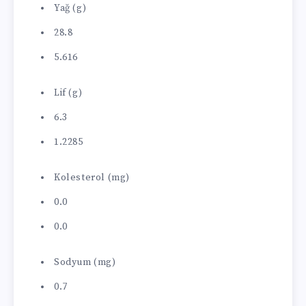
Yağ (g)
28.8
5.616
Lif (g)
6.3
1.2285
Kolesterol (mg)
0.0
0.0
Sodyum (mg)
0.7