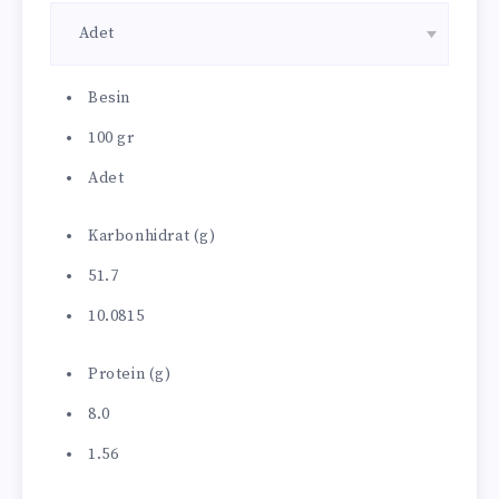
Besin
100 gr
Adet
Karbonhidrat (g)
51.7
10.0815
Protein (g)
8.0
1.56