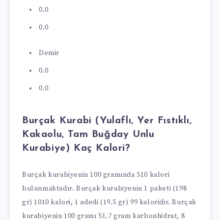
0.0
0.0
Demir
0.0
0.0
Burçak Kurabi (Yulaflı, Yer Fıstıklı,
Kakaolu, Tam Buğday Unlu
Kurabiye) Kaç Kalori?
Burçak kurabiyenin 100 gramında 510 kalori
bulunmaktadır. Burçak kurabiyenin 1 paketi (198
gr) 1010 kalori, 1 adedi (19.5 gr) 99 kaloridir. Burçak
kurabiyenin 100 gramı 51.7 gram karbonhidrat, 8