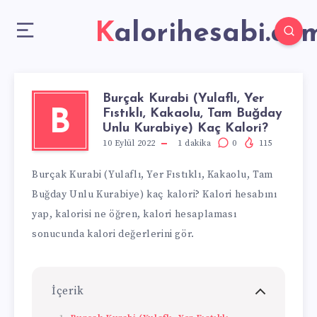
Kalorihesabi.co
Burçak Kurabi (Yulaflı, Yer
Fıstıklı, Kakaolu, Tam Buğday
B
Unlu Kurabiye) Kaç Kalori?
10 Eylül 2022
1
dakika
0
115
Burçak Kurabi (Yulaflı, Yer Fıstıklı, Kakaolu, Tam
Buğday Unlu Kurabiye) kaç kalori? Kalori hesabını
yap, kalorisi ne öğren, kalori hesaplaması
sonucunda kalori değerlerini gör.
İçerik