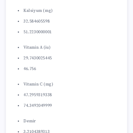
Kalsiyum (mg)
32.584605598
51.2230000001
Vitamin A (iu)
29.7430025445
46.756
Vitamin C (mg)
47.2959319338
74.3492049999
Demir
3.2104389313