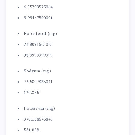
6.35793575064
9.99467500001
Kolesterol (mg)
24.8091603053
38.9999999999
Sodyum (mg)
76.5807888041
120.385
Potasyum (mg)
370.138676845
581.858