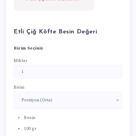
Etli Çiğ Köfte Besin Değeri
Birim Seçiniz
Miktar
Birim
Besin
100 gr