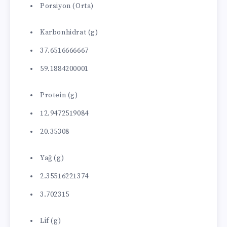
Porsiyon (Orta)
Karbonhidrat (g)
37.6516666667
59.1884200001
Protein (g)
12.9472519084
20.35308
Yağ (g)
2.35516221374
3.702315
Lif (g)